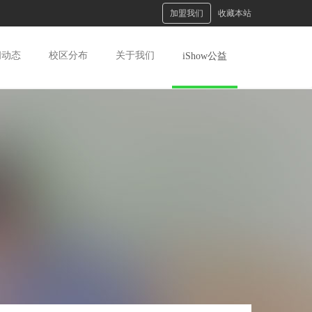
加盟我们
收藏本站
闻动态
校区分布
关于我们
iShow公益