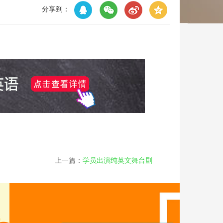
分享到：
上一篇：
学员出演纯英文舞台剧