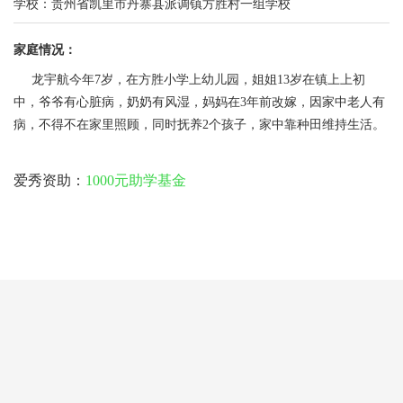
学校：贵州省凯里市丹寨县派调镇方胜村一组学校
家庭情况：
龙宇航今年7岁，在方胜小学上幼儿园，姐姐13岁在镇上上初
中，爷爷有心脏病，奶奶有风湿，妈妈在3年前改嫁，因家中老人有
病，不得不在家里照顾，同时抚养2个孩子，家中靠种田维持生活。
爱秀资助：
1000元助学基金