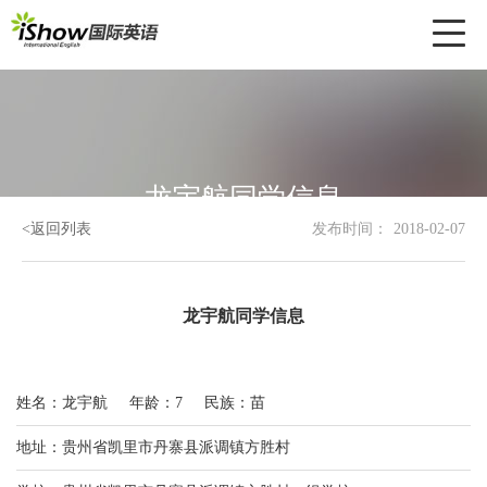
Toggl
naviga
龙宇航同学信息
<返回列表
发布时间：
2018-02-07
龙宇航同学信息
姓名：龙宇航
年龄：7
民族：苗
地址：贵州省凯里市丹寨县派调镇方胜村