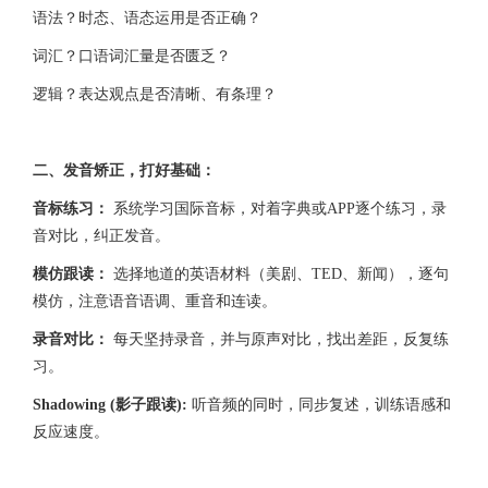
语法？时态、语态运用是否正确？
词汇？口语词汇量是否匮乏？
逻辑？表达观点是否清晰、有条理？
二、发音矫正，打好基础：
音标练习：
系统学习国际音标，对着字典或APP逐个练习，录
音对比，纠正发音。
模仿跟读：
选择地道的英语材料（美剧、TED、新闻），逐句
模仿，注意语音语调、重音和连读。
录音对比：
每天坚持录音，并与原声对比，找出差距，反复练
习。
Shadowing (影子跟读):
听音频的同时，同步复述，训练语感和
反应速度。