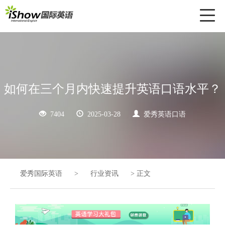
Toggl
naviga
如何在三个月内快速提升英语口语水平？
7404
2025-03-28
爱秀英语口语
爱秀国际英语
>
行业资讯
>
正文