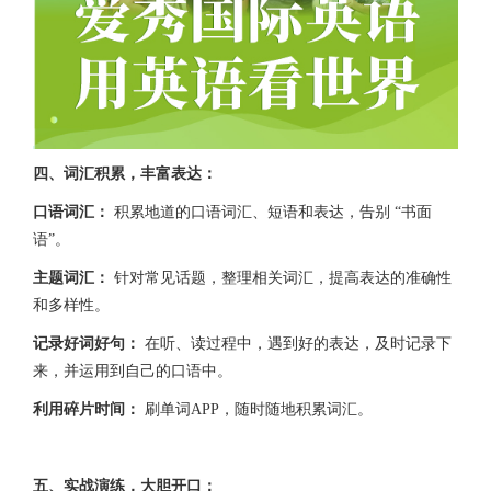
四、词汇积累，丰富表达：
口语词汇：
积累地道的口语词汇、短语和表达，告别 “书面
语”。
主题词汇：
针对常见话题，整理相关词汇，提高表达的准确性
和多样性。
记录好词好句：
在听、读过程中，遇到好的表达，及时记录下
来，并运用到自己的口语中。
利用碎片时间：
刷单词APP，随时随地积累词汇。
五、实战演练，大胆开口：