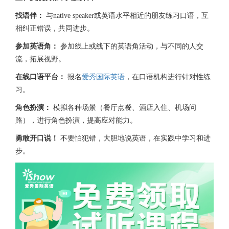
找语伴：
与native speaker或英语水平相近的朋友练习口语，互
相纠正错误，共同进步。
参加英语角：
参加线上或线下的英语角活动，与不同的人交
流，拓展视野。
在线口语平台：
报名
爱秀国际英语
，在口语机构进行针对性练
习。
角色扮演：
模拟各种场景（餐厅点餐、酒店入住、机场问
路），进行角色扮演，提高应对能力。
勇敢开口说！
不要怕犯错，大胆地说英语，在实践中学习和进
步。