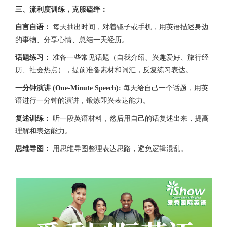
三、流利度训练，克服磕绊：
自言自语：
每天抽出时间，对着镜子或手机，用英语描述身边
的事物、分享心情、总结一天经历。
话题练习：
准备一些常见话题（自我介绍、兴趣爱好、旅行经
历、社会热点），提前准备素材和词汇，反复练习表达。
一分钟演讲 (One-Minute Speech):
每天给自己一个话题，用英
语进行一分钟的演讲，锻炼即兴表达能力。
复述训练：
听一段英语材料，然后用自己的话复述出来，提高
理解和表达能力。
思维导图：
用思维导图整理表达思路，避免逻辑混乱。