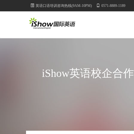
英语口语培训咨询热线(9AM-10PM)
0571-8889-1189
iShow英语校企