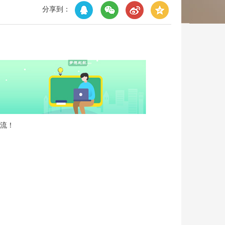
分享到：
流！