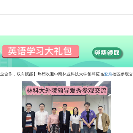
企合作，双向赋能】
热烈欢迎中南林业科技大学领导莅临
爱秀
校区参观交