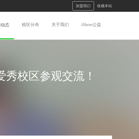
加盟我们
收藏本站
校区分布
关于我们
iShow公益
闻动态
在爱秀校区参观交流！