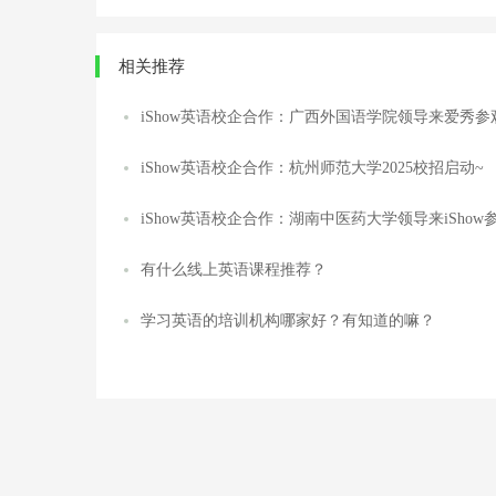
相关推荐
iShow英语校企合作：广西外国语学院领导来爱秀参
iShow英语校企合作：杭州师范大学2025校招启动~
iShow英语校企合作：湖南中医药大学领导来iShow
有什么线上英语课程推荐？
学习英语的培训机构哪家好？有知道的嘛？