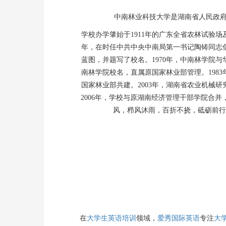
中南林业科技大学是湖南省人民政府
学校办学肇始于1911年的广东全省农林试验场
年，在时任中共中央中南局第一书记陶铸同志
蓝图，并题写了校名。1970年，中南林学院与
南林学院校名，直属原国家林业部管理。198
国家林业部共建。2003年，湖南省农业机械
2006年，学校与原湖南经济管理干部学院合并
风，栉风沐雨，百折不挠，砥砺前行
在
大学生英语培训
领域，
爱秀国际英语
专注
大