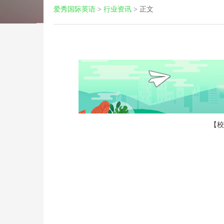
爱秀国际英语
>
行业资讯
>
正文
【校