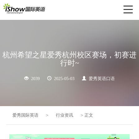
Toggl
naviga
杭州希望之星爱秀杭州校区赛场，初赛进
行时~
2039
2025-05-03
爱秀英语口语
爱秀国际英语
>
行业资讯
>
正文