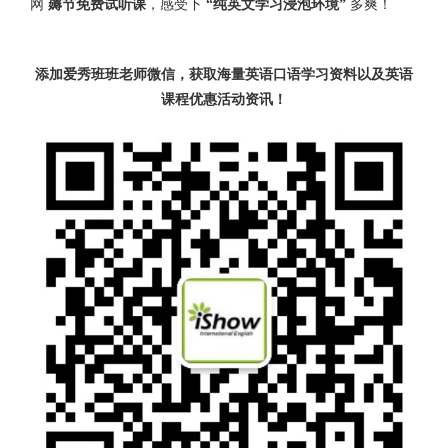
网
薅节免费试听课
，感受下
“纯英文学习浸泡环境”
多爽！
添加爱秀班班老师微信，获取海量英语口语学习资料以及英语
课程优惠活动资讯！