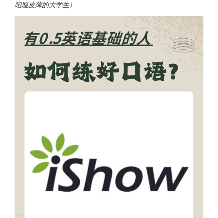
咱脸皮薄的大学生）