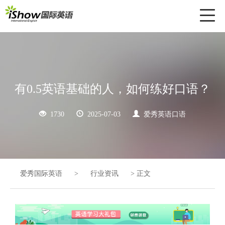
Toggl
naviga
有0.5英语基础的人，如何练好口语？
1730
2025-07-03
爱秀英语口语
爱秀国际英语
>
行业资讯
>
正文