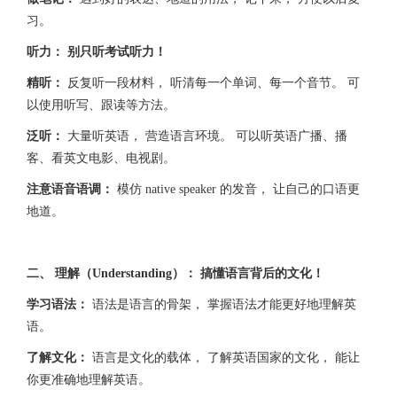
习。
听力： 别只听考试听力！
精听：
反复听一段材料， 听清每一个单词、每一个音节。 可
以使用听写、跟读等方法。
泛听：
大量听英语， 营造语言环境。 可以听英语广播、播
客、看英文电影、电视剧。
注意语音语调：
模仿 native speaker 的发音， 让自己的口语更
地道。
二、 理解（Understanding）： 搞懂语言背后的文化！
学习语法：
语法是语言的骨架， 掌握语法才能更好地理解英
语。
了解文化：
语言是文化的载体， 了解英语国家的文化， 能让
你更准确地理解英语。