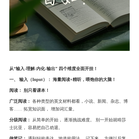
从“输入-理解-内化-输出” 四个维度全面开挂！
一、 输入（Input）： 海量阅读+精听，喂饱你的大脑！
阅读： 别只看课本！
广泛阅读：
各种类型的英文材料都看，小说、新闻、杂志、博
客…… 拓宽知识面， 增加词汇量。
分级阅读：
从简单的开始， 逐渐挑战难度。 别一开始就啃莎
士比亚， 容易把自己劝退。
做笔记：
遇到好的表达、地道的用法， 记下来， 方便以后复