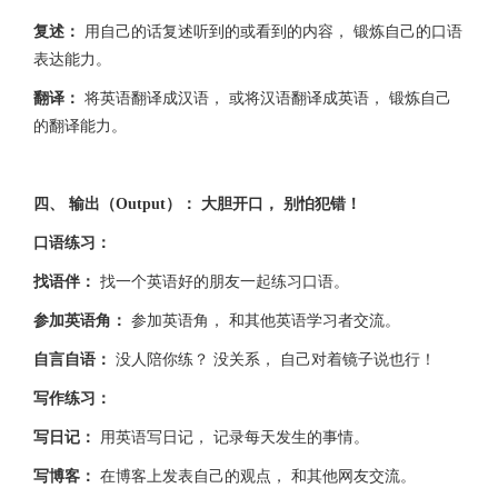
复述：
用自己的话复述听到的或看到的内容， 锻炼自己的口语
表达能力。
翻译：
将英语翻译成汉语， 或将汉语翻译成英语， 锻炼自己
的翻译能力。
四、 输出（Output）： 大胆开口， 别怕犯错！
口语练习：
找语伴：
找一个英语好的朋友一起练习口语。
参加英语角：
参加英语角， 和其他英语学习者交流。
自言自语：
没人陪你练？ 没关系， 自己对着镜子说也行！
写作练习：
写日记：
用英语写日记， 记录每天发生的事情。
写博客：
在博客上发表自己的观点， 和其他网友交流。