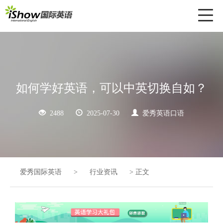
Toggl
naviga
如何学好英语，可以中英切换自如？
2488
2025-07-30
爱秀英语口语
爱秀国际英语
>
行业资讯
>
正文