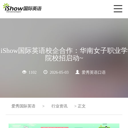
Toggl
naviga
iShow国际英语校企合作：华南女子职业学
院校招启动~
1102
2026-05-03
爱秀英语口语
爱秀国际英语
>
行业资讯
>
正文