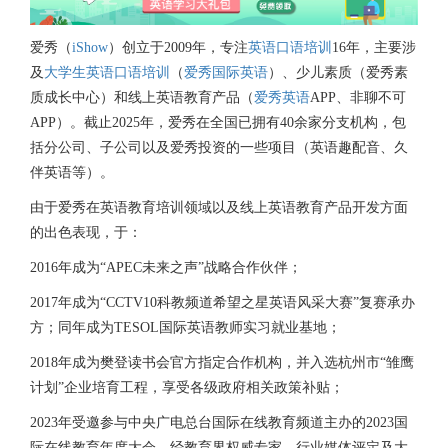
爱秀（
iShow
）创立于2009年，专注
英语口语培训
16年，主要涉
及
大学生英语口语培训
（
爱秀国际英语
）、少儿素质（爱秀素
质成长中心）和线上英语教育产品（
爱秀英语
APP、非聊不可
APP）。截止2025年，爱秀在全国已拥有40余家分支机构，包
括分公司、子公司以及爱秀投资的一些项目（英语趣配音、久
伴英语等）。
由于爱秀在英语教育培训领域以及线上英语教育产品开发方面
的出色表现，于：
2016年成为“APEC未来之声”战略合作伙伴；
2017年成为“CCTV10科教频道希望之星英语风采大赛”复赛承办
方；同年成为TESOL国际英语教师实习就业基地；
2018年成为樊登读书会官方指定合作机构，并入选杭州市“雏鹰
计划”企业培育工程，享受各级政府相关政策补贴；
2023年受邀参与中央广电总台国际在线教育频道主办的2023国
际在线教育年度大会，经教育界权威专家、行业媒体评定及大