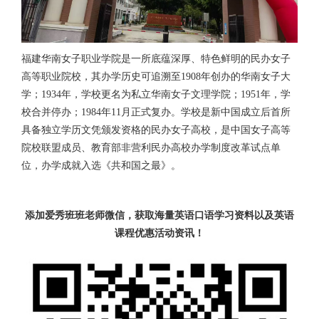
福建华南女子职业学院是一所底蕴深厚、特色鲜明的民办女子
高等职业院校，其办学历史可追溯至1908年创办的华南女子大
学；1934年，学校更名为私立华南女子文理学院；1951年，学
校合并停办；1984年11月正式复办。学校是新中国成立后首所
具备独立学历文凭颁发资格的民办女子高校，是中国女子高等
院校联盟成员、教育部非营利民办高校办学制度改革试点单
位，办学成就入选《共和国之最》。
添加爱秀班班老师微信，获取海量英语口语学习资料以及英语
课程优惠活动资讯！