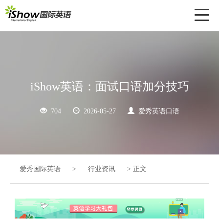
Toggl
naviga
iShow英语：面试口语加分技巧
704
2026-05-27
爱秀英语口语
爱秀国际英语
>
行业资讯
>
正文