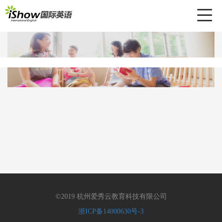
Toggl
naviga
©2019 杭州爱秀云教育科技有限公司
浙ICP备14000630号-3