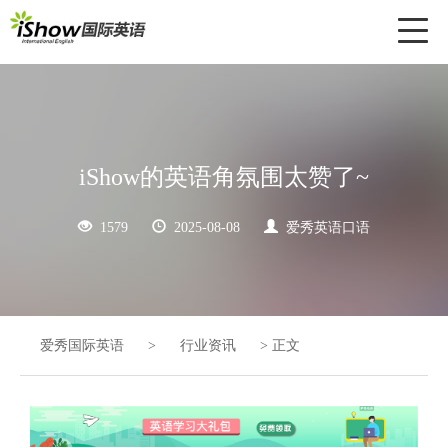
Toggl
naviga
iShow的英语角氛围太赞了~
1579
2025-08-08
爱秀英语口语
爱秀国际英语
>
行业资讯
>
正文