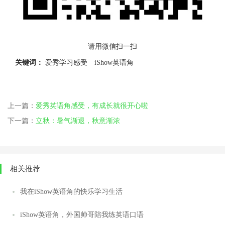
请用微信扫一扫
关键词：
爱秀学习感受
iShow英语角
上一篇：
爱秀英语角感受，有成长就很开心啦
下一篇：
立秋：暑气渐退，秋意渐浓
相关推荐
我在iShow英语角的快乐学习生活
iShow英语角，外国帅哥陪我练英语口语